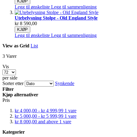
KJØP
Legg til ønskeliste
Legg til sammenligning
Utebelysning Stolpe - Old England Style
kr 8 590,00
KJØP
Legg til ønskeliste
Legg til sammenligning
View as
Grid
List
3
Varer
Vis
per side
Sorter etter
Synkende
Filter
Kjøp alternativer
Pris
kr 4 000,00
-
kr 4 999,99
1
vare
kr 5 000,00
-
kr 5 999,99
1
vare
kr 8 000,00
and above
1
vare
Kategorier