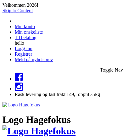
Velkommen 2026!
Skip to Content
Min konto
Min ønskeliste
Til betaling
hello
Logg inn
Registrer
Meld på nyhetsbrev
Toggle Nav
Rask levering og fast frakt 149,- opptil 35kg
Logo Hagefokus