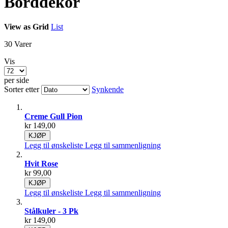
Borddekor
View as
Grid
List
30
Varer
Vis
per side
Sorter etter
Synkende
Creme Gull Pion
kr 149,00
KJØP
Legg til ønskeliste
Legg til sammenligning
Hvit Rose
kr 99,00
KJØP
Legg til ønskeliste
Legg til sammenligning
Stålkuler - 3 Pk
kr 149,00