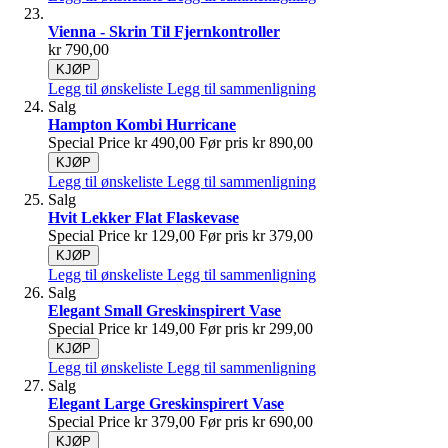
Vienna - Skrin Til Fjernkontroller
kr 790,00
KJØP
Legg til ønskeliste
Legg til sammenligning
Salg
Hampton Kombi Hurricane
Special Price
kr 490,00
Før pris
kr 890,00
KJØP
Legg til ønskeliste
Legg til sammenligning
Salg
Hvit Lekker Flat Flaskevase
Special Price
kr 129,00
Før pris
kr 379,00
KJØP
Legg til ønskeliste
Legg til sammenligning
Salg
Elegant Small Greskinspirert Vase
Special Price
kr 149,00
Før pris
kr 299,00
KJØP
Legg til ønskeliste
Legg til sammenligning
Salg
Elegant Large Greskinspirert Vase
Special Price
kr 379,00
Før pris
kr 690,00
KJØP