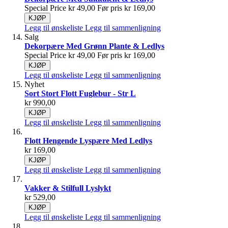
Special Price
kr 49,00
Før pris
kr 169,00
KJØP
Legg til ønskeliste
Legg til sammenligning
Salg
Dekorpære Med Grønn Plante & Ledlys
Special Price
kr 49,00
Før pris
kr 169,00
KJØP
Legg til ønskeliste
Legg til sammenligning
Nyhet
Sort Stort Flott Fuglebur - Str L
kr 990,00
KJØP
Legg til ønskeliste
Legg til sammenligning
Flott Hengende Lyspære Med Ledlys
kr 169,00
KJØP
Legg til ønskeliste
Legg til sammenligning
Vakker & Stilfull Lyslykt
kr 529,00
KJØP
Legg til ønskeliste
Legg til sammenligning