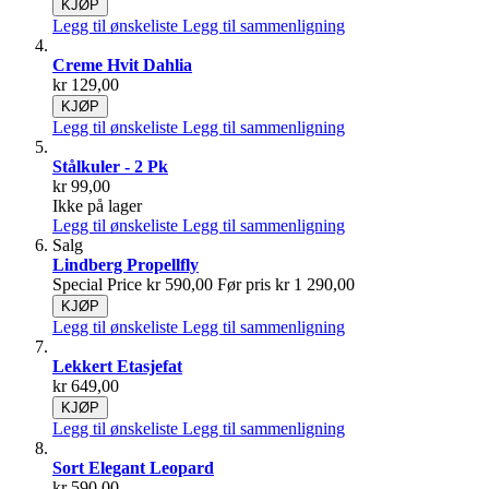
KJØP
Legg til ønskeliste
Legg til sammenligning
Creme Hvit Dahlia
kr 129,00
KJØP
Legg til ønskeliste
Legg til sammenligning
Stålkuler - 2 Pk
kr 99,00
Ikke på lager
Legg til ønskeliste
Legg til sammenligning
Salg
Lindberg Propellfly
Special Price
kr 590,00
Før pris
kr 1 290,00
KJØP
Legg til ønskeliste
Legg til sammenligning
Lekkert Etasjefat
kr 649,00
KJØP
Legg til ønskeliste
Legg til sammenligning
Sort Elegant Leopard
kr 590,00