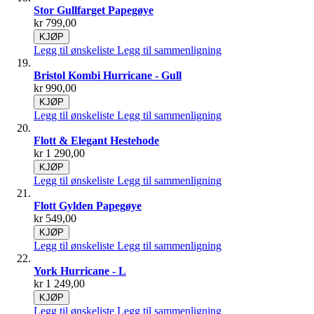
Stor Gullfarget Papegøye
kr 799,00
KJØP
Legg til ønskeliste
Legg til sammenligning
Bristol Kombi Hurricane - Gull
kr 990,00
KJØP
Legg til ønskeliste
Legg til sammenligning
Flott & Elegant Hestehode
kr 1 290,00
KJØP
Legg til ønskeliste
Legg til sammenligning
Flott Gylden Papegøye
kr 549,00
KJØP
Legg til ønskeliste
Legg til sammenligning
York Hurricane - L
kr 1 249,00
KJØP
Legg til ønskeliste
Legg til sammenligning