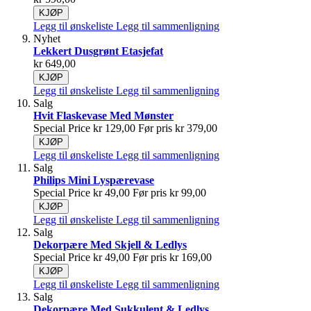
KJØP
Legg til ønskeliste
Legg til sammenligning
Nyhet
Lekkert Dusgrønt Etasjefat
kr 649,00
KJØP
Legg til ønskeliste
Legg til sammenligning
Salg
Hvit Flaskevase Med Mønster
Special Price
kr 129,00
Før pris
kr 379,00
KJØP
Legg til ønskeliste
Legg til sammenligning
Salg
Philips Mini Lyspærevase
Special Price
kr 49,00
Før pris
kr 99,00
KJØP
Legg til ønskeliste
Legg til sammenligning
Salg
Dekorpære Med Skjell & Ledlys
Special Price
kr 49,00
Før pris
kr 169,00
KJØP
Legg til ønskeliste
Legg til sammenligning
Salg
Dekorpære Med Sukkulent & Ledlys