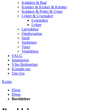
Kjøkken & Bad
Knekter & Kroker & Knotter
Krukker & Potter & Urner
Lykter & Lysestaker
Lysestaker
Lykter
Løvedekor
Oppbevaring
Speil
Stolringer
Vaser
Veggdekor
SALG
Inspirasjon
Våre Betingelser
Kontakt oss
Om Oss
Konto
Hjem
Hjem
Borddekor