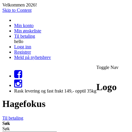
Velkommen 2026!
Skip to Content
Min konto
Min ønskeliste
Til betaling
hello
Logg inn
Registrer
Meld på nyhetsbrev
Toggle Nav
Logo
Rask levering og fast frakt 149,- opptil 35kg
Hagefokus
Til betaling
Søk
Søk