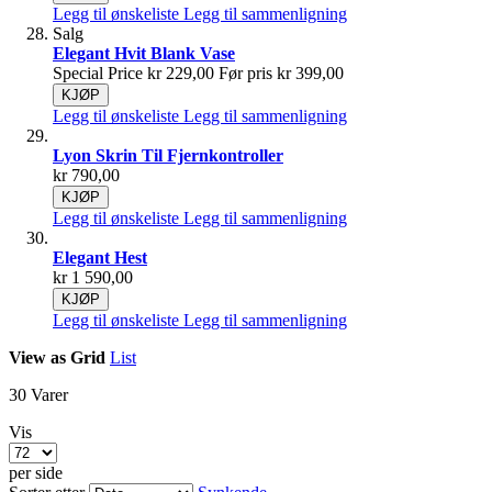
Legg til ønskeliste
Legg til sammenligning
Salg
Elegant Hvit Blank Vase
Special Price
kr 229,00
Før pris
kr 399,00
KJØP
Legg til ønskeliste
Legg til sammenligning
Lyon Skrin Til Fjernkontroller
kr 790,00
KJØP
Legg til ønskeliste
Legg til sammenligning
Elegant Hest
kr 1 590,00
KJØP
Legg til ønskeliste
Legg til sammenligning
View as
Grid
List
30
Varer
Vis
per side