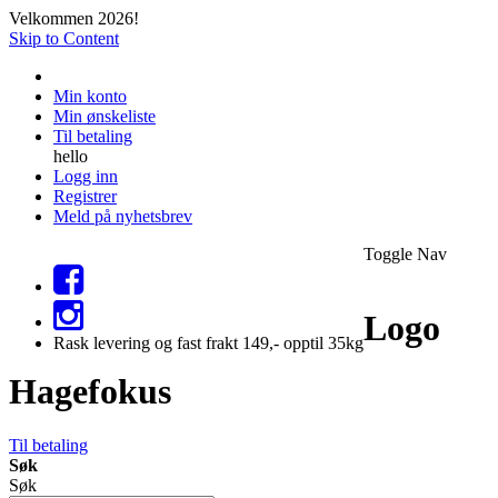
Velkommen 2026!
Skip to Content
Min konto
Min ønskeliste
Til betaling
hello
Logg inn
Registrer
Meld på nyhetsbrev
Toggle Nav
Logo
Rask levering og fast frakt 149,- opptil 35kg
Hagefokus
Til betaling
Søk
Søk