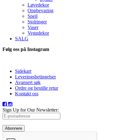
Løvedekor
Oppbevaring
Speil
Stolringer
Vaser
Veggdekor
SALG
Følg oss på Instagram
Sidekart
Leveringsbetingelser
Avansert søk
Ordre og bestille retur
Kontakt oss
Sign Up for Our Newsletter:
Abonnere