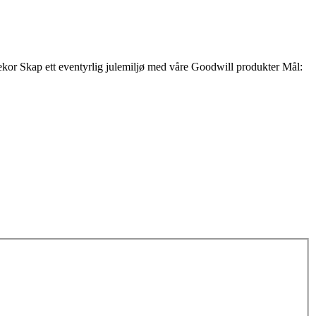
rddekor Skap ett eventyrlig julemiljø med våre Goodwill produkter Mål: