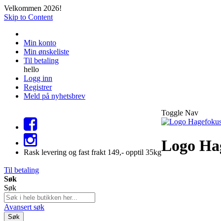
Velkommen 2026!
Skip to Content
Min konto
Min ønskeliste
Til betaling
hello
Logg inn
Registrer
Meld på nyhetsbrev
Toggle Nav
Logo Ha
Rask levering og fast frakt 149,- opptil 35kg
Til betaling
Søk
Søk
Avansert søk
Søk