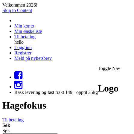
Velkommen 2026!
Skip to Content
Min konto
Min ønskeliste
Til betaling
hello
Logg inn
Registrer
Meld på nyhetsbrev
Toggle Nav
Logo
Rask levering og fast frakt 149,- opptil 35kg
Hagefokus
Til betaling
Søk
Søk